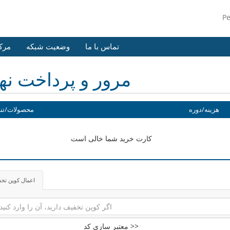
P
تماس با ما
وضعیت شبکه
مرک
مرور و پرداخت نه
هزینه/دوره
محصولات/تن
کارت خرید شما خالی است
اعمال کوپن تخ
معتبر سازی کد >>