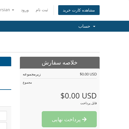
ثبت نام
ورود
ersian
مشاهده کارت خرید
حساب
خلاصه سفارش
$0.00 USD
زیرمجموعه
مجموع
$0.00 USD
قابل پرداخت
پرداخت نهایی