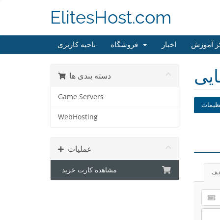
ElitesHost.com
ز آموزش
اخبار
فروشگاه
ناحیه کاربری
ایی
دسته بندی ها
Game Servers
ظیمات
WebHosting
عملیات
مشاهده کارت خرید
فیف