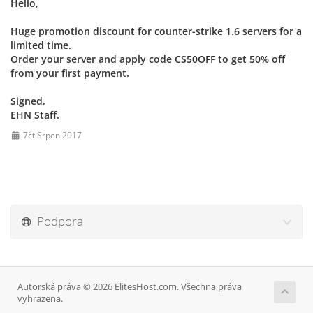
Hello,
Huge promotion discount for counter-strike 1.6 servers for a
limited time.
Order your server and apply code CS50OFF to get 50% off
from your first payment.
Signed,
EHN Staff.
7čt Srpen 2017
Podpora
Autorská práva © 2026 ElitesHost.com. Všechna práva
vyhrazena.