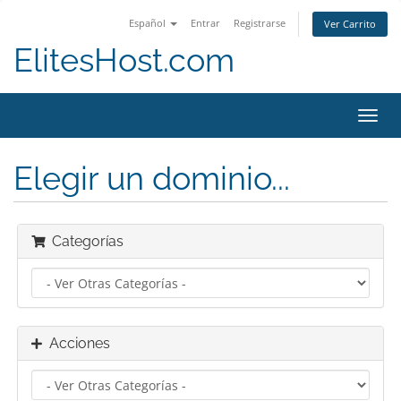
Español
Entrar
Registrarse
Ver Carrito
ElitesHost.com
Alter
Nave
Elegir un dominio...
Categorías
Acciones