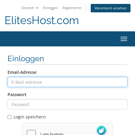
Deutsch
Einloggen
Registrieren
Warenkorb ansehen
ElitesHost.com
Navig
ein-/
Einloggen
Email-Adresse
Passwort
Login speichern