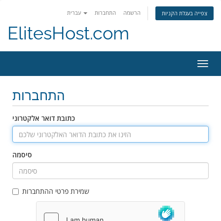
הרשמה
התחברות
עברית
צפייה בעגלת הקניות
ElitesHost.com
פעלת
ניווט
התחברות
כתובת דואר אלקטרוני
סיסמה
שמירת פרטי ההתחברות