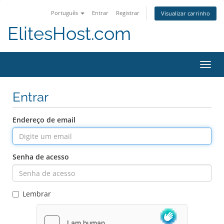
Português
Entrar
Registrar
Visualizar carrinho
ElitesHost.com
Alter
nave
Entrar
Endereço de email
Senha de acesso
Lembrar